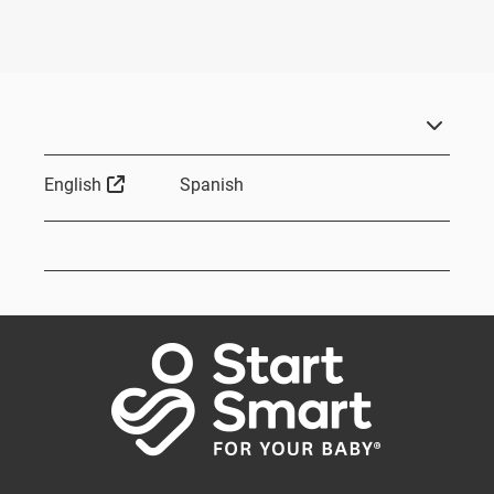
External Link
English
Spanish