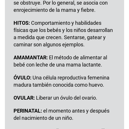
se obstruye. Por lo general, se asocia con
enrojecimiento de la mama y fiebre.
HITOS:
Comportamiento y habilidades
físicas que los bebés y los niños desarrollan
a medida que crecen. Sentarse, gatear y
caminar son algunos ejemplos.
AMAMANTAR:
El método de alimentar al
bebé con leche de una mama lactante.
ÓVULO:
Una célula reproductiva femenina
madura también conocida como huevo.
OVULAR:
Liberar un óvulo del ovario.
PERINATAL:
el momento antes y después
del nacimiento de un niño.