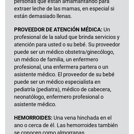
personas que están amamantando para
extraer leche de las mamas, en especial si
están demasiado llenas.
PROVEEDOR DE ATENCIÓN MÉDICA:
Un
profesional de la salud que brinda servicios y
atención para usted o su bebé. Su proveedor
puede ser un médico obstetra/ginecólogo,
un médico de familia, un enfermero
profesional, una enfermera partera o un
asistente médico. El proveedor de su bebé
puede ser un médico especialista en
pediatría (pediatra), médico de cabecera,
neonatólogo, enfermero profesional o
asistente médico.
HEMORROIDES:
Una vena hinchada en el
ano o cerca de él. Las hemorroides también
se conocen como almorranas.