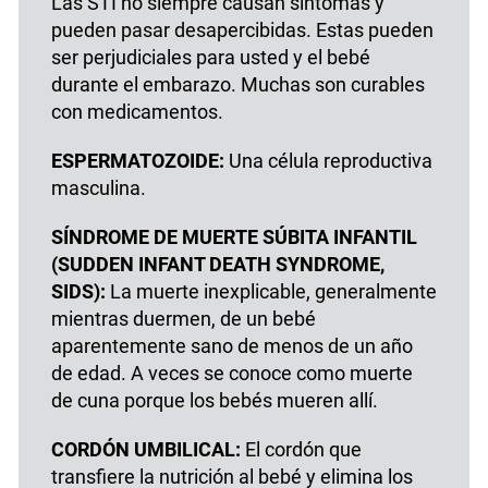
Las STI no siempre causan síntomas y
pueden pasar desapercibidas. Estas pueden
ser perjudiciales para usted y el bebé
durante el embarazo. Muchas son curables
con medicamentos.
ESPERMATOZOIDE:
Una célula reproductiva
masculina.
SÍNDROME DE MUERTE SÚBITA INFANTIL
(SUDDEN INFANT DEATH SYNDROME,
SIDS):
La muerte inexplicable, generalmente
mientras duermen, de un bebé
aparentemente sano de menos de un año
de edad. A veces se conoce como muerte
de cuna porque los bebés mueren allí.
CORDÓN UMBILICAL:
El cordón que
transfiere la nutrición al bebé y elimina los