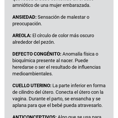
amniótico de una mujer embarazada.
ANSIEDAD:
Sensación de malestar o
preocupación.
AREOLA:
El círculo de color más oscuro
alrededor del pezón.
DEFECTO CONGÉNITO:
Anomalía física o
bioquímica presente al nacer. Puede
heredarse o ser el resultado de influencias
medioambientales.
CUELLO UTERINO:
La parte inferior en forma
de cilindro del útero. Conecta el útero con la
vagina. Durante el parto, se ensancha y se
aplana para que el bebé pueda atravesarlo.
ANTICONCEPTIVOS:
Algo que se usa para